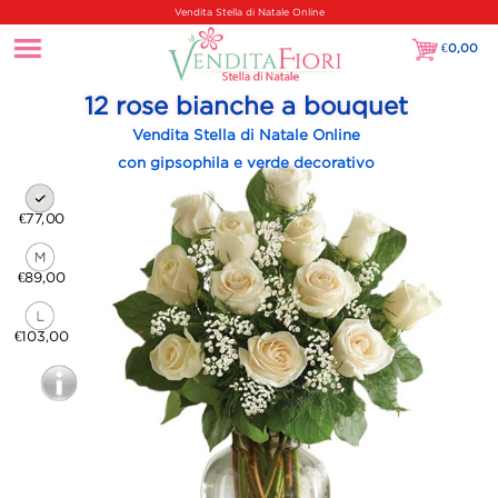
Vendita Stella di Natale Online
€
0,00
€0,00
12 rose bianche a bouquet
Vendita Stella di Natale Online
con gipsophila e verde decorativo
€77,00
€89,00
€103,00