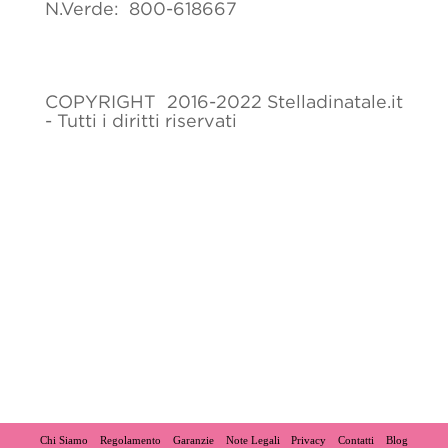
N.Verde: 800-618667
COPYRIGHT 2016-2022 Stelladinatale.it
- Tutti i diritti riservati
Chi Siamo
Regolamento
Garanzie
Note Legali
Privacy
Contatti
Blog