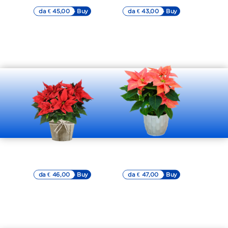
da € 45,00
▷▷ Buy
da € 43,00
▷▷ Buy
Stella di Natale
Stella di Natale
rossa
rossa chiaro
da € 46,00
▷▷ Buy
da € 47,00
▷▷ Buy