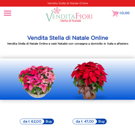
Vendita Stella di Natale Online
€
0,00
€0,00
Vendita Stella di Natale Online
Vendita Stella di Natale Online e cesti Natalizi con consegna a domicilio in Italia e all'estero
Cesto di stelle
Stella di Natale
di Natale rosa
elegante
da € 62,00
▷▷ Buy
da € 47,00
▷▷ Buy