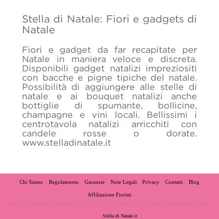
Stella di Natale: Fiori e gadgets di
Natale
Fiori e gadget da far recapitate per
Natale in maniera veloce e discreta.
Disponibili gadget natalizi impreziositi
con bacche e pigne tipiche del natale.
Possibilità di aggiungere alle stelle di
natale e ai bouquet natalizi anche
bottiglie di spumante, bollicine,
champagne e vini locali. Bellissimi i
centrotavola natalizi arricchiti con
candele rosse o dorate.
www.stelladinatale.it
Chi Siamo
Regolamento
Garanzie
Note Legali
Privacy
Contatti
Blog
Affiliazione Fioristi
Stella di Natale.it