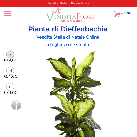
Vendita Stella di Natale Online
€
0,00
€0,00
Pianta di Dieffenbachia
Vendita Stella di Natale Online
a foglia verde striata
€49,00
€64,00
€79,00