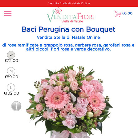
Vendita Stella di Natale Online
€
0,00
€0,00
Baci Perugina con Bouquet
Vendita Stella di Natale Online
di rose ramificate a grappolo rosa, gerbere rosa, garofani rosa e
altri piccoli fiori rosa e verde decorativo.
€72,00
€89,00
€102,00